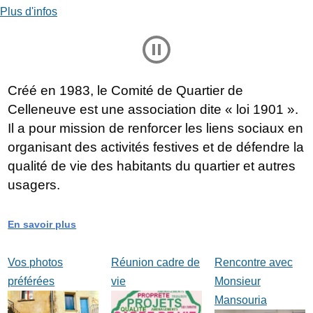
Plus d'infos
Play and Stop Slideshow
Créé en 1983, le Comité de Quartier de
Celleneuve est une association dite « loi 1901 ».
Il a pour mission de renforcer les liens sociaux en
organisant des activités festives et de défendre la
qualité de vie des habitants du quartier et autres
usagers.
En savoir plus
Vos photos
Réunion cadre de
Rencontre avec
préférées
vie
Monsieur
Mansouria