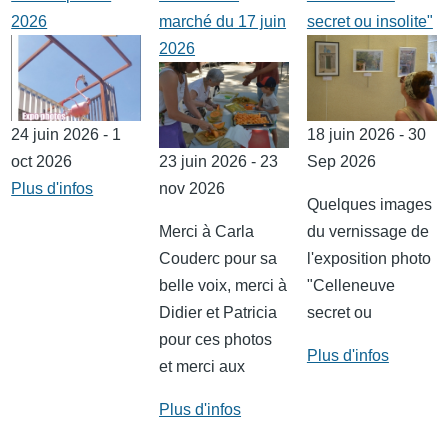
2026
marché du 17 juin
secret ou insolite"
2026
24 juin 2026 - 1
18 juin 2026 - 30
oct 2026
23 juin 2026 - 23
Sep 2026
Plus d'infos
nov 2026
Quelques images
Merci à Carla
du vernissage de
Couderc pour sa
l'exposition photo
belle voix, merci à
"Celleneuve
Didier et Patricia
secret ou
pour ces photos
Plus d'infos
et merci aux
Plus d'infos