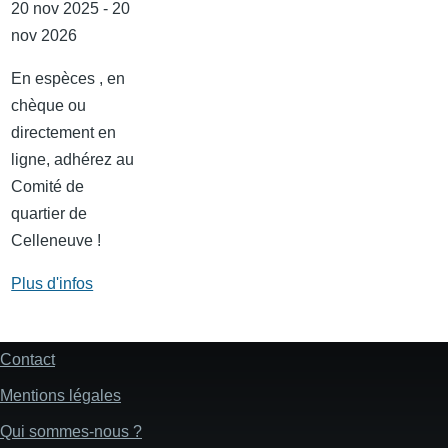
20 nov 2025 - 20
nov 2026
En espèces , en
chèque ou
directement en
ligne, adhérez au
Comité de
quartier de
Celleneuve !
Plus d'infos
Contact
Pied
de
Mentions légales
page
Qui sommes-nous ?