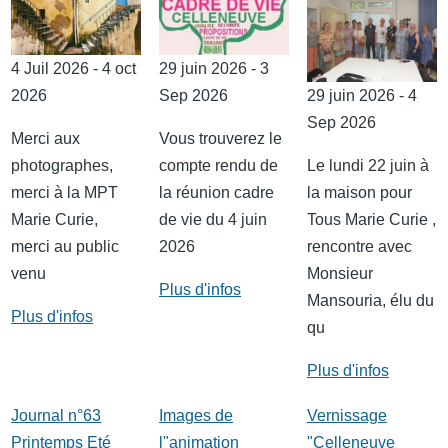
4 Juil 2026 - 4 oct
29 juin 2026 - 3
2026
Sep 2026
29 juin 2026 - 4
Sep 2026
Merci aux
Vous trouverez le
photographes,
compte rendu de
Le lundi 22 juin à
merci à la MPT
la réunion cadre
la maison pour
Marie Curie,
de vie du 4 juin
Tous Marie Curie ,
merci au public
2026
rencontre avec
venu
Monsieur
Plus d'infos
Mansouria, élu du
Plus d'infos
qu
Plus d'infos
Journal n°63
Images de
Vernissage
Printemps Eté
l"animation
"Celleneuve