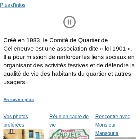
Plus d'infos
Play and Stop Slideshow
Créé en 1983, le Comité de Quartier de
Celleneuve est une association dite « loi 1901 ».
Il a pour mission de renforcer les liens sociaux en
organisant des activités festives et de défendre la
qualité de vie des habitants du quartier et autres
usagers.
En savoir plus
Vos photos
Réunion cadre de
Rencontre avec
préférées
vie
Monsieur
Mansouria