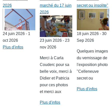
2026
marché du 17 juin
secret ou insolite"
2026
24 juin 2026 - 1
18 juin 2026 - 30
oct 2026
23 juin 2026 - 23
Sep 2026
Plus d'infos
nov 2026
Quelques images
Merci à Carla
du vernissage de
Couderc pour sa
l'exposition photo
belle voix, merci à
"Celleneuve
Didier et Patricia
secret ou
pour ces photos
Plus d'infos
et merci aux
Plus d'infos