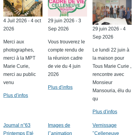
4 Juil 2026 - 4 oct
29 juin 2026 - 3
2026
Sep 2026
29 juin 2026 - 4
Sep 2026
Merci aux
Vous trouverez le
photographes,
compte rendu de
Le lundi 22 juin à
merci à la MPT
la réunion cadre
la maison pour
Marie Curie,
de vie du 4 juin
Tous Marie Curie ,
merci au public
2026
rencontre avec
venu
Monsieur
Plus d'infos
Mansouria, élu du
Plus d'infos
qu
Plus d'infos
Journal n°63
Images de
Vernissage
Printemps Eté
l"animation
"Celleneuve