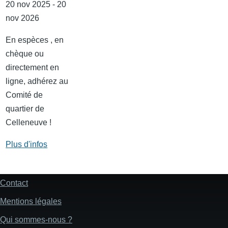
20 nov 2025 - 20
nov 2026
En espèces , en
chèque ou
directement en
ligne, adhérez au
Comité de
quartier de
Celleneuve !
Plus d'infos
Contact
Pied
de
Mentions légales
page
Qui sommes-nous ?