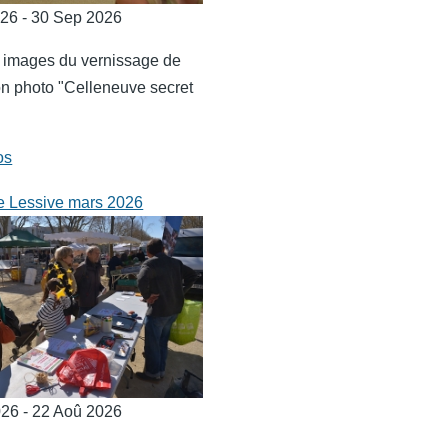
026 - 30 Sep 2026
 images du vernissage de
ion photo "Celleneuve secret
os
e Lessive mars 2026
26 - 22 Aoû 2026