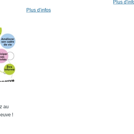
Plus d'inf
Plus d'infos
ez au
neuve !