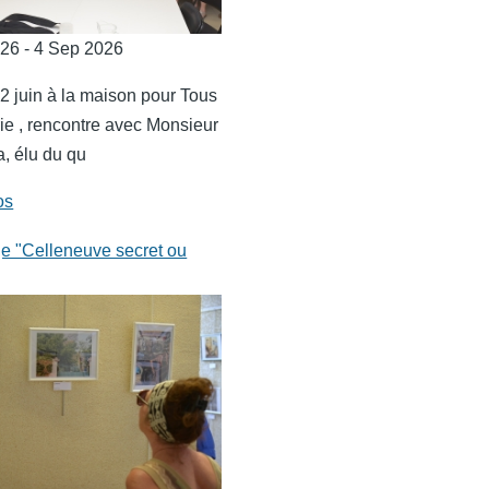
026 - 4 Sep 2026
22 juin à la maison pour Tous
ie , rencontre avec Monsieur
, élu du qu
os
e "Celleneuve secret ou