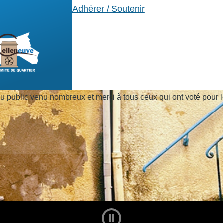
Adhérer / Soutenir
 public venu nombreux et merci à tous ceux qui ont voté pour le
Play and Stop Slideshow