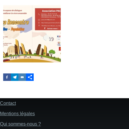
Contact
Pied
de
Mentions légales
page
Qui sommes-nous ?