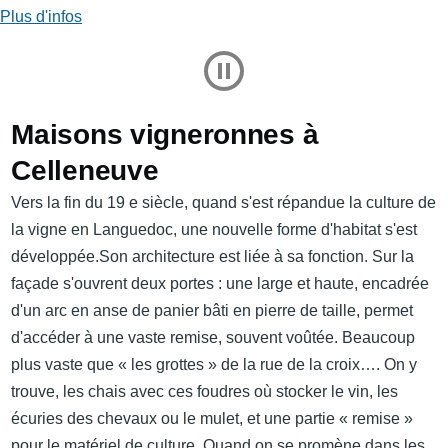
Plus d'infos
Play and Stop Slideshow
Maisons vigneronnes à
Celleneuve
Vers la fin du 19 e siècle, quand s'est répandue la culture de
la vigne en Languedoc, une nouvelle forme d'habitat s'est
développée.Son architecture est liée à sa fonction. Sur la
façade s'ouvrent deux portes : une large et haute, encadrée
d'un arc en anse de panier bâti en pierre de taille, permet
d'accéder à une vaste remise, souvent voûtée. Beaucoup
plus vaste que « les grottes » de la rue de la croix…. On y
trouve, les chais avec ces foudres où stocker le vin, les
écuries des chevaux ou le mulet, et une partie « remise »
pour le matériel de culture. Quand on se promène dans les