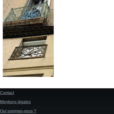
Contact
Pied
de
Mentions légales
page
Qui sommes-nous ?