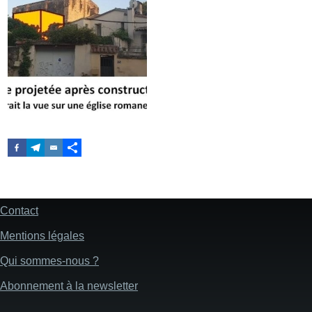
Contact
Pied
de
Mentions légales
page
Qui sommes-nous ?
Abonnement à la newsletter