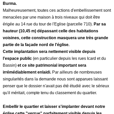
Burma.
Malheureusement, toutes ces actions d'embellissement sont
menacées par une maison à trois niveaux qui doit être
érigée au 14 rue du tour de l'Eglise (parcelle 710).
Par sa
hauteur (10,45 m) dépassant celle des habitations
voisines, cette construction masquera une très grande
partie de la façade nord de l'église.
Cette implantation sera nettement visible depuis
l'espace public
(en particulier depuis les rues Icard et du
Bassin)
et ce site patrimonial important sera
irrémédiablement enlaidi.
Par ailleurs de nombreuses
singularités dans la demande nous sont apparues laissant
penser que le dossier n'avait pas été étudié avec le sérieux
qu'il méritait, compte tenu du classement du quartier.
Embellir le quartier et laisser s'implanter devant notre
église cette "verrue" parfaitement visible depuis les