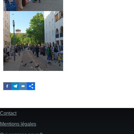
Contact
Pied
de
Mentions légales
page